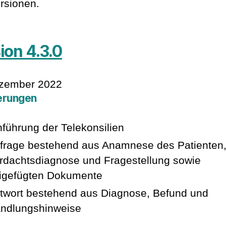
rsionen.
ion 4.3.0
ezember 2022
erungen
nführung der Telekonsilien
frage bestehend aus Anamnese des Patienten
rdachtsdiagnose und Fragestellung sowie
igefügten Dokumente
twort bestehend aus Diagnose, Befund und
ndlungshinweise