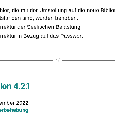
hler, die mit der Umstellung auf die neue Bibli
tstanden sind, wurden behoben.
rrektur der Seelischen Belastung
rrektur in Bezug auf das Passwort
ion 4.2.1
vember 2022
erbehebung