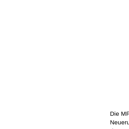
Die MF
Neueru