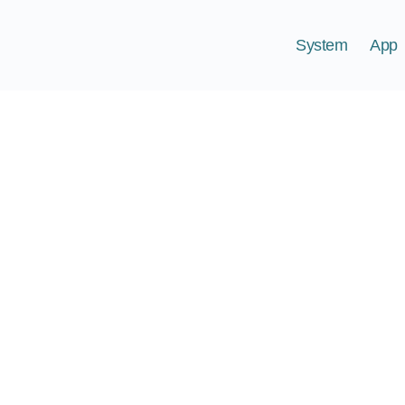
System
App
Anwendungen: Vers