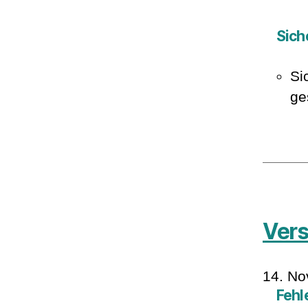
Sich
Si
ge
Vers
14. N
Fehl