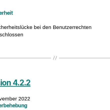
erheit
cherheitslücke bei den Benutzerrechten
schlossen
ion 4.2.2
ovember 2022
erbehebung