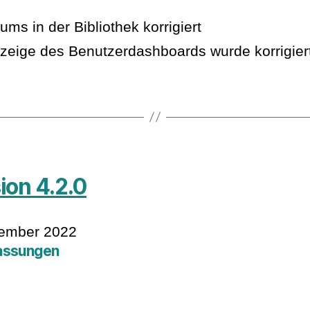
ums in der Bibliothek korrigiert
zeige des Benutzerdashboards wurde korrigier
ion 4.2.0
vember 2022
assungen
e Anwendung nutzt ab sofort die neue Server-