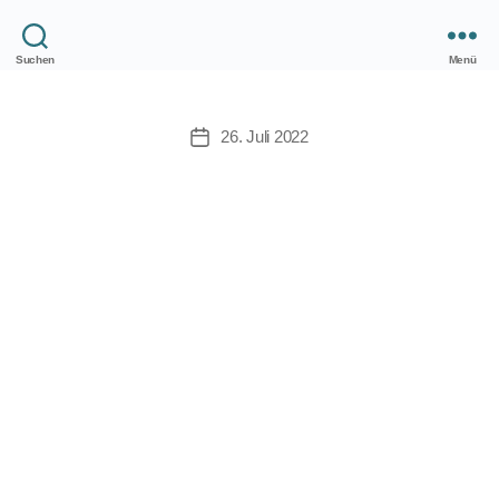
Suchen
Menü
Version 4.0.2
26. Juli 2022
Veröffentlichungsdatum