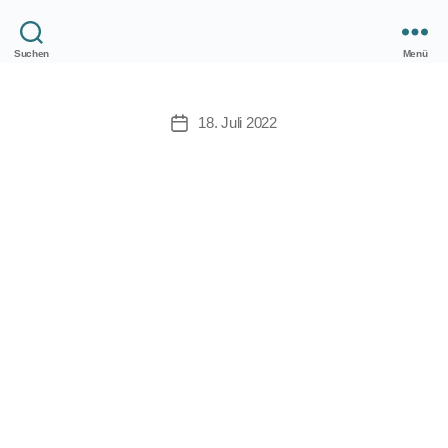
Suchen
Menü
Version 4.0.0
18. Juli 2022
Veröffentlichungsdatum